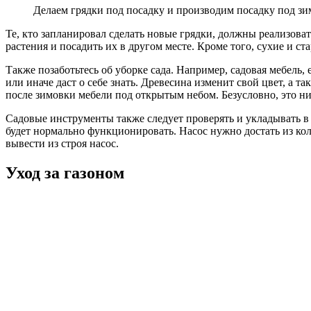
Делаем грядки под посадку и производим посадку под зи
Те, кто запланировал сделать новые грядки, должны реализова
растения и посадить их в другом месте. Кроме того, сухие и с
Также позаботьтесь об уборке сада. Например, садовая мебель,
или иначе даст о себе знать. Древесина изменит свой цвет, а
после зимовки мебели под открытым небом. Безусловно, это ни
Садовые инструменты также следует проверять и укладывать в 
будет нормально функционировать. Насос нужно достать из кол
вывести из строя насос.
Уход за газоном