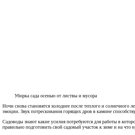
Уборка сада осенью от листвы и мусора
Ночи снова становятся холоднее после теплого и солнечного л
эмоции. Звук потрескивания горящих дров в камине способств
Садоводы знают какие усилия потребуются для работы в которо
правильно подготовить свой садовый участок к зиме и на что