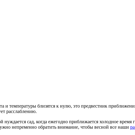
ета и температуры близятся к нулю, это предвестник приближени
ует расслаблению.
й нуждается сад, когда ежегодно приближается холодное время г
 нужно непременно обратить внимание, чтобы весной все наши
ра