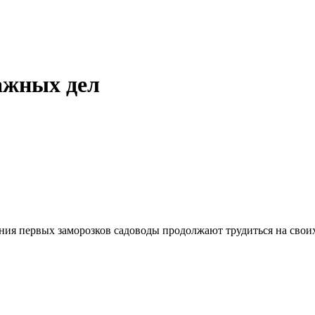
важных дел
ния первых заморозков садоводы продолжают трудиться на своих 