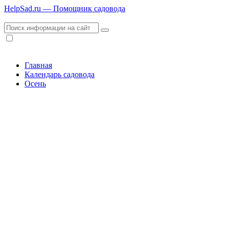
HelpSad.ru — Помощник садовода
Главная
Календарь садовода
Осень