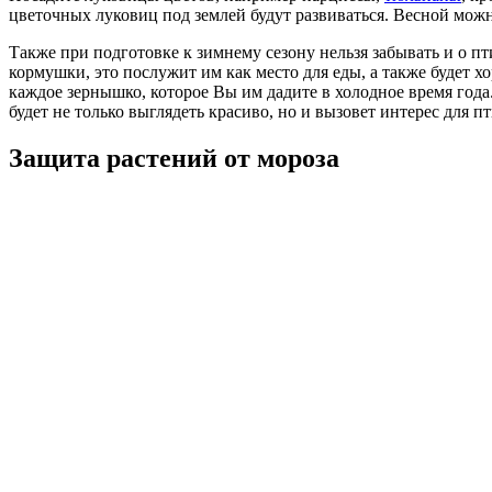
цветочных луковиц под землей будут развиваться. Весной мож
Также при подготовке к зимнему сезону нельзя забывать и о пт
кормушки, это послужит им как место для еды, а также будет х
каждое зернышко, которое Вы им дадите в холодное время года
будет не только выглядеть красиво, но и вызовет интерес для пт
Защита растений от мороза