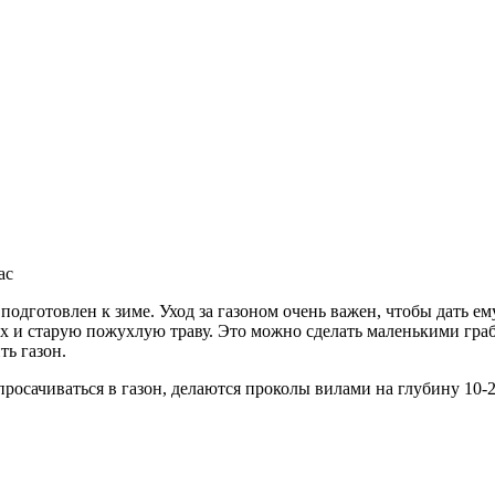
ас
ть подготовлен к зиме. Уход за газоном очень важен, чтобы дать 
мох и старую пожухлую траву. Это можно сделать маленькими граб
ть газон.
осачиваться в газон, делаются проколы вилами на глубину 10-2