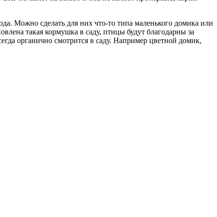
года. Можно сделать для них что-то типа маленького домика или
новлена такая кормушка в саду, птицы будут благодарны за
сегда органично смотрится в саду. Например цветной домик,