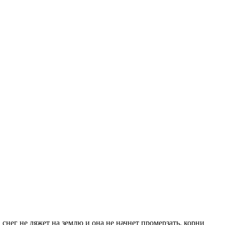
 снег не ляжет на землю и она не начнет промерзать, корни