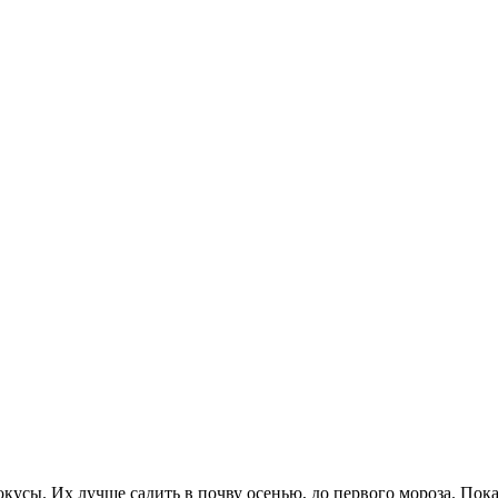
рокусы. Их лучше садить в почву осенью, до первого мороза. Пока