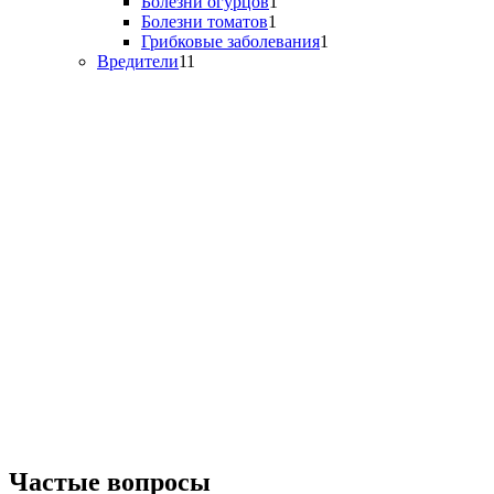
Болезни огурцов
1
Болезни томатов
1
Грибковые заболевания
1
Вредители
11
Частые вопросы