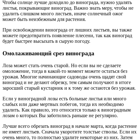
Чтобы солнце лучше доходило до винограда, нужно удалять
листья, покрывающие виноград. Важно знать меру, чтобы не
удалить слишком много листьев, иначе солнечный ожог
может быть неизбежным для растения.
При освобождении винограда от лишних листьев, вы также
можете предотвратить появление плесени, так как виноград
будет быстрее высыхать в сырую погоду.
Омолаживающий срез винограда
Лоза может стать очень старой. Но если вы не сделаете
омоложение, тогда в какой-то момент можете остаться без
урожая. Многие начинающие садоводы очень щадят свой
виноград и не делают обрезку, тем самым получают в итоге
заросший старый кустарник и к тому же остаются без урожая.
Если у виноградной лозы есть больные листья или много
слабых или даже мертвых побегов, тогда их необходимо
удалить. Как правило, это относится только к виноградным
лозам о которых Вы заботились раньше не регулярно.
Лучше всего обрезать виноград в начале марта, когда растение
не имеет листьев. Сначала укоротите толстые стволы. Если их
очень много, то полностью удалите некоторые из них. Затем