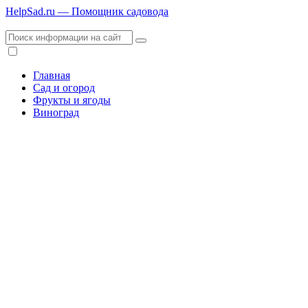
HelpSad.ru — Помощник садовода
Главная
Сад и огород
Фрукты и ягоды
Виноград