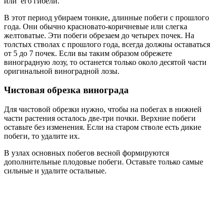
или его гибели.
В этот период убираем тонкие, длинные побеги с прошлого
года. Они обычно красновато-коричневые или слегка
желтоватые. Эти побеги обрезаем до четырех почек. На
толстых стволах с прошлого года, всегда должны оставаться
от 5 до 7 почек. Если вы таким образом обрежете
виноградную лозу, то останется только около десятой части
оригинальной виноградной лозы.
Чистовая обрезка винограда
Для чистовой обрезки нужно, чтобы на побегах в нижней
части растения осталось две-три почки. Верхние побеги
оставьте без изменения. Если на старом стволе есть дикие
побеги, то удалите их.
В узлах основных побегов весной формируются
дополнительные плодовые побеги. Оставьте только самые
сильные и удалите остальные.