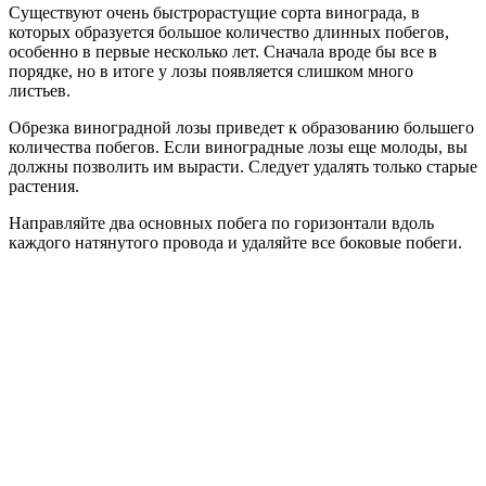
Существуют очень быстрорастущие сорта винограда, в
которых образуется большое количество длинных побегов,
особенно в первые несколько лет. Сначала вроде бы все в
порядке, но в итоге у лозы появляется слишком много
листьев.
Обрезка виноградной лозы приведет к образованию большего
количества побегов. Если виноградные лозы еще молоды, вы
должны позволить им вырасти. Следует удалять только старые
растения.
Направляйте два основных побега по горизонтали вдоль
каждого натянутого провода и удаляйте все боковые побеги.