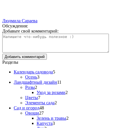
Людмила Сараева
Обсуждения:
Добавьте свой комментарий:
Разделы
Календарь садовода
5
Осень
3
Ландшафтный дизайн
11
Розы
2
Уход за розами
2
Цветы
7
Элементы сада
2
Сад и огород
48
Овощи
27
Зелень и травы
2
Капуста
3