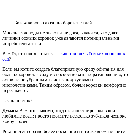
Божья коровка активно борется с тлей
Многие садоводы не знают и не догадываются, что даже
личинки божьих коровок уже являются потенциальными
истребителями тли.
Вам будет полезна статья —
как привлечь божьих коровок в
сад
?
Если вы хотите создать благоприятную среду обитания для
божьих коровок в саду и способствовать их размножению, то
оставьте не убранными листья под кустами и
многолетниками. Таким образом, божьи коровки комфортно
перезимуют.
Тля на цветах?
Думаем Вам это знакомо, когда тля оккупировала ваши
любимые розы: просто посадите несколько зубчиков чеснока
вокруг розы.
Роза цветет гораздо более роскошно и в то же время решите