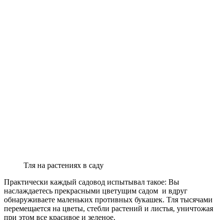
Тля на растениях в саду
Практически каждый садовод испытывал такое: Вы
наслаждаетесь прекрасными цветущим садом и вдруг
обнаруживаете маленьких противных букашек. Тля тысячами
перемещается на цветы, стебли растений и листья, уничтожая
при этом все красивое и зеленое.