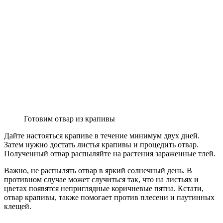
Готовим отвар из крапивы
Дайте настояться крапиве в течение минимум двух дней.
Затем нужно достать листья крапивы и процедить отвар.
Полученный отвар распыляйте на растения зараженные тлей.
Важно, не распылять отвар в яркий солнечный день. В
противном случае может случиться так, что на листьях и
цветах появятся неприглядные коричневые пятна. Кстати,
отвар крапивы, также помогает против плесени и паутинных
клещей.