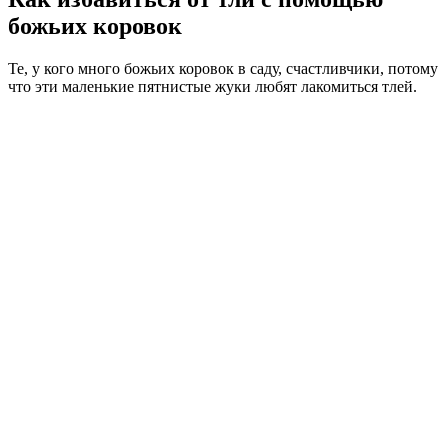
божьих коровок
Те, у кого много божьих коровок в саду, счастливчики, потому
что эти маленькие пятнистые жуки любят лакомиться тлей.