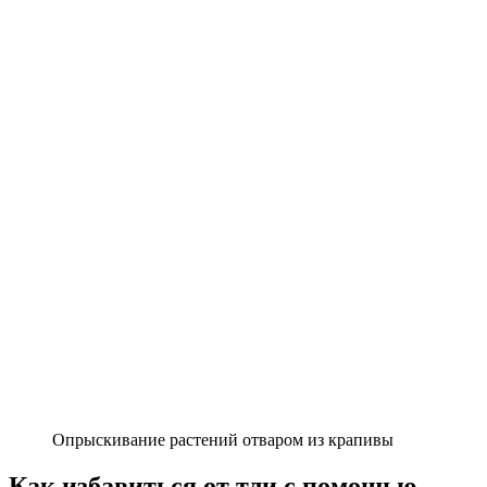
Опрыскивание растений отваром из крапивы
Как избавиться от тли с помощью