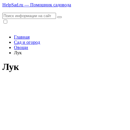
HelpSad.ru — Помощник садовода
Главная
Сад и огород
Овощи
Лук
Лук