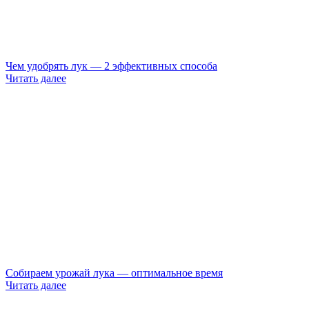
Чем удобрять лук — 2 эффективных способа
Читать далее
Собираем урожай лука — оптимальное время
Читать далее