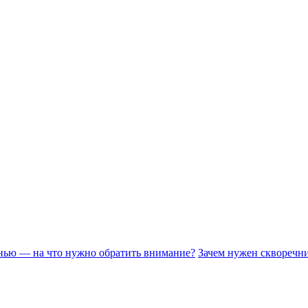
енью — на что нужно обратить внимание?
Зачем нужен скворечн