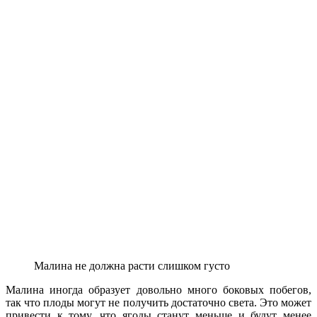
Малина не должна расти слишком густо
Малина иногда образует довольно много боковых побегов,
так что плоды могут не получить достаточно света. Это может
привести к тому, что ягоды станут меньше и будут менее