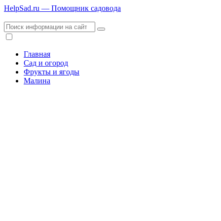
HelpSad.ru — Помощник садовода
Главная
Сад и огород
Фрукты и ягоды
Малина