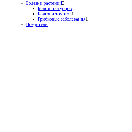
Болезни растений
3
Болезни огурцов
1
Болезни томатов
1
Грибковые заболевания
1
Вредители
11