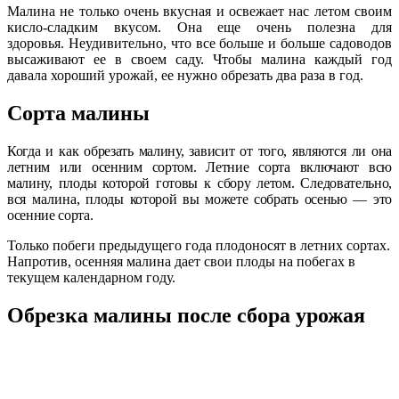
Малина не только очень вкусная и освежает нас летом своим
кисло-сладким вкусом. Она еще очень полезна для
здоровья. Неудивительно, что все больше и больше садоводов
высаживают ее в своем саду. Чтобы малина каждый год
давала хороший урожай, ее нужно обрезать два раза в год.
Сорта малины
Когда и как обрезать малину, зависит от того, являются ли она
летним или осенним сортом.
Летние сорта включают всю
малину, плоды которой готовы к сбору летом.
Следовательно,
вся
малина
, плоды которой вы можете собрать осенью — это
осенние сорта.
Только побеги предыдущего года плодоносят в летних сортах.
Напротив, осенняя малина дает свои плоды на побегах в
текущем календарном году.
Обрезка малины после сбора урожая