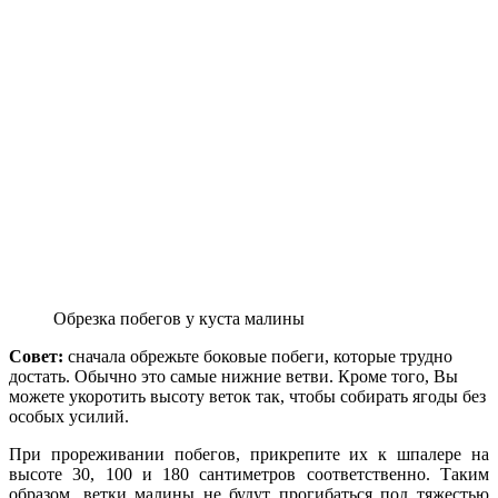
Обрезка побегов у куста малины
Совет:
сначала обрежьте боковые побеги, которые трудно
достать.
Обычно это самые нижние ветви. Кроме того, Вы
можете укоротить высоту веток так, чтобы собирать ягоды без
особых усилий.
При прореживании побегов, прикрепите их к шпалере на
высоте 30, 100 и 180 сантиметров соответственно. Таким
образом, ветки малины не будут прогибаться под тяжестью