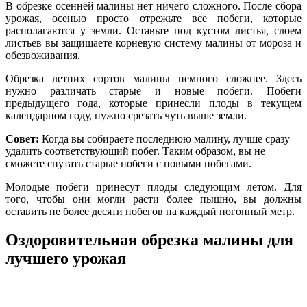
В обрезке осенней малины нет ничего сложного. После сбора
урожая, осенью просто отрежьте все побеги, которые
располагаются у земли. Оставьте под кустом листья, слоем
листьев вы защищаете корневую систему малины от мороза и
обезвоживания.
Обрезка летних сортов малины немного сложнее. Здесь
нужно различать старые и новые побеги. Побеги
предыдущего года, которые принесли плоды в текущем
календарном году, нужно срезать чуть выше земли.
Совет:
Когда вы собираете последнюю малину, лучше сразу
удалить соответствующий побег. Таким образом, вы не
сможете спутать старые побеги с новыми побегами.
Молодые побеги принесут плоды следующим летом. Для
того, чтобы они могли расти более пышно, вы должны
оставить не более десяти побегов на каждый погонный метр.
Оздоровительная обрезка малины для
лучшего урожая