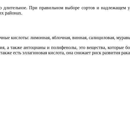
о длительное. При правильном выборе сортов и надлежащем ух
их районах.
чные кислоты: лимонная, яблочная, винная, салициловая, муравь
ия, а также антоцианы и полифенолы, это вещества, которые 
 также есть эллагиновая кислота, она снижает риск развития р