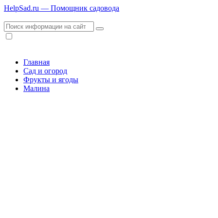
HelpSad.ru — Помощник садовода
Главная
Сад и огород
Фрукты и ягоды
Малина