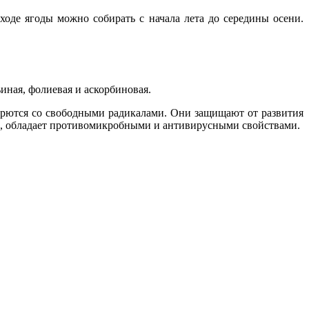
оде ягоды можно собирать с начала лета до середины осени.
иная, фолиевая и аскорбиновая.
борются со свободными радикалами. Они защищают от развития
ака, обладает противомикробными и антивирусными свойствами.