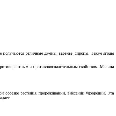
её получаются отличные джемы, варенье, сиропы. Также ягоды
 противорвотным и противовоспалительным свойством. Малина
ой обрезке растения, прореживании, внесении удобрений. Эта
адает.