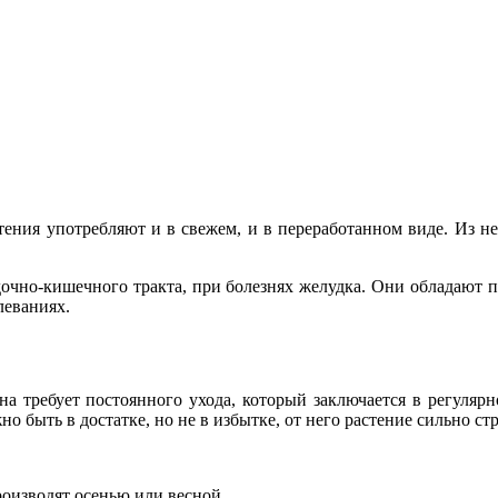
тения употребляют и в свежем, и в переработанном виде. Из н
дочно-кишечного тракта, при болезнях желудка. Они обладают
леваниях.
а требует постоянного ухода, который заключается в регулярн
о быть в достатке, но не в избытке, от него растение сильно стр
оизводят осенью или весной.