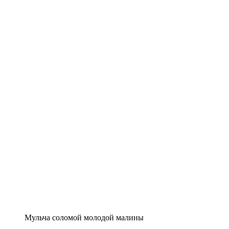
Мульча соломой молодой малины