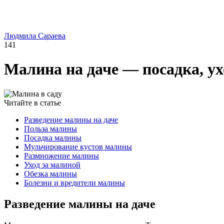
Людмила Сараева
141
Малина на даче — посадка, ух
Читайте в статье
Разведение малины на даче
Польза малины
Посадка малины
Мульчирование кустов малины
Размножение малины
Уход за малиной
Обезка малины
Болезни и вредители малины
Разведение малины на даче