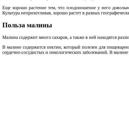
Еще хорошо растение тем, что плодоношение у него довольн
Культура неприхотливая, хорошо растет в разных географическ
Польза малины
Малина содержит много сахаров, а также в ней находятся разли
В малине содержится пектин, который полезен для пищеварен
сердечно-сосудистых и онкологических заболеваний. В малине