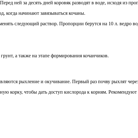
ред ней за десять дней коровяк разводят в воде, исходя из про
д, когда начинают завязываться кочаны.
нять следующий раствор. Пропорции берутся на 10 л. ведро во
 грунт, а также на этапе формирования кочанчиков.
ляются рыхление и окучивание. Первый раз почву рыхлят через 
яную корку, чтобы дать доступ кислорода к корням. Рекомендуют