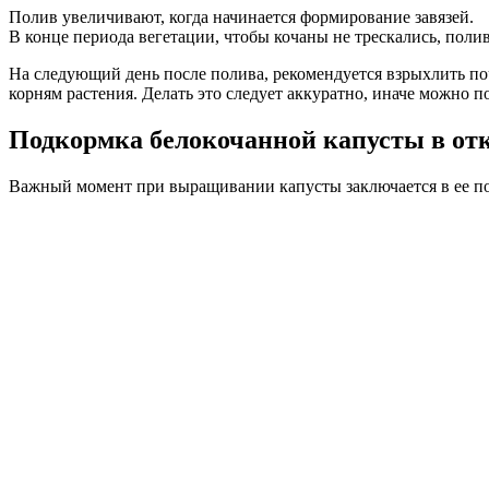
Полив увеличивают, когда начинается формирование завязей.
В конце периода вегетации, чтобы кочаны не трескались, поли
На следующий день после полива, рекомендуется взрыхлить поч
корням растения. Делать это следует аккуратно, иначе можно п
Подкормка белокочанной капусты в от
Важный момент при выращивании капусты заключается в ее под