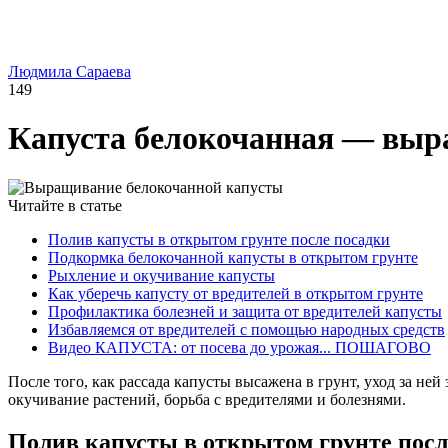
Людмила Сараева
149
Капуста белокочанная — выра
Читайте в статье
Полив капусты в открытом грунте после посадки
Подкормка белокочанной капусты в открытом грунте
Рыхление и окучивание капусты
Как уберечь капусту от вредителей в открытом грунте
Профилактика болезней и защита от вредителей капусты
Избавляемся от вредителей с помощью народных средств
Видео КАПУСТА: от посева до урожая... ПОШАГОВО
После того, как рассада капусты высажена в грунт, уход за не
окучивание растений, борьба с вредителями и болезнями.
Полив капусты в открытом грунте посл