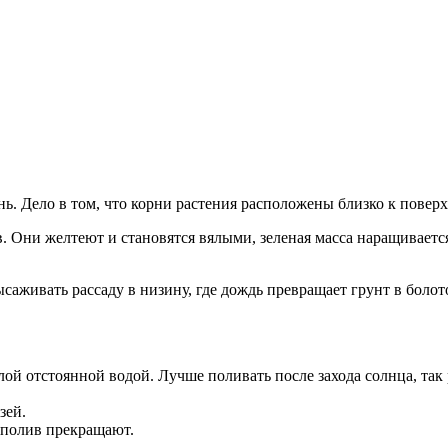
ь. Дело в том, что корни растения расположены близко к повер
 Они желтеют и становятся вялыми, зеленая масса наращивается
саживать рассаду в низину, где дождь превращает грунт в болото
лой отстоянной водой. Лучше поливать после захода солнца, так
зей.
, полив прекращают.