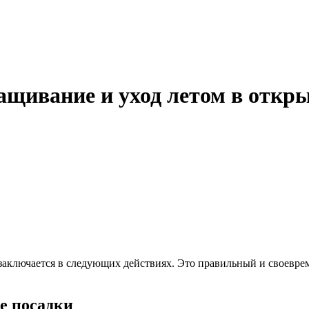
щивание и уход летом в откр
й заключается в следующих действиях. Это правильный и своевре
е посадки