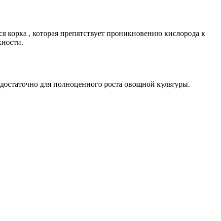
ся корка , которая препятствует проникновению кислорода к
хности.
едостаточно для полноценного роста овощной культуры.