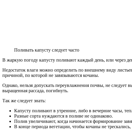
Поливать капусту следует часто
В жаркую погоду капусту поливают каждый день, или через ден
Недостаток влаги можно определить по внешнему виду листьев.
причиной, по которой не завязываются кочаны.
Однако, нельзя допускать переувлажнения почвы, не следует вы
выращенная рассада, погибнуть.
Так же следует знать:
Капусту поливают в утренние, либо в вечерние часы, теп
Разные сорта нуждаются в поливе не одинаково.
Полив увеличивают, когда начинается формирование завя
В конце периода вегетации, чтобы кочаны не трескались