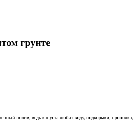
ытом грунте
менный полив, ведь капуста любит воду, подкормки, прополка,