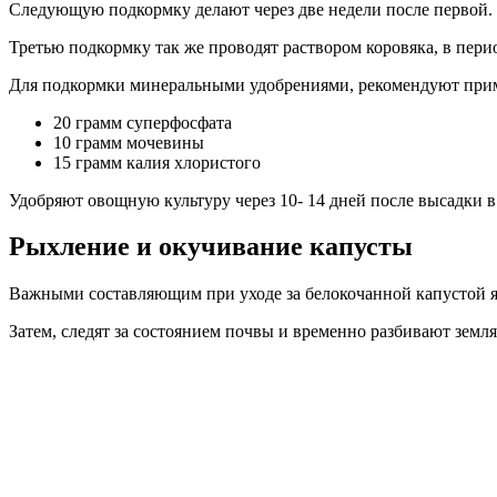
Следующую подкормку делают через две недели после первой. Пе
Третью подкормку так же проводят раствором коровяка, в перио
Для подкормки минеральными удобрениями, рекомендуют приме
20 грамм суперфосфата
10 грамм мочевины
15 грамм калия хлористого
Удобряют овощную культуру через 10- 14 дней после высадки в
Рыхление и окучивание капусты
Важными составляющим при уходе за белокочанной капустой яв
Затем, следят за состоянием почвы и временно разбивают земл