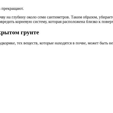
в прекращают.
ву на глубину около семи сантиметров. Таким образом, убирает
овредить корневую систему, которая расположена близко к повер
крытом грунте
кормке, тех веществ, которые находятся в почве, может быть н