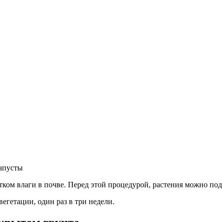
апусты
тком влаги в почве. Перед этой процедурой, растения можно п
егетации, один раз в три недели.