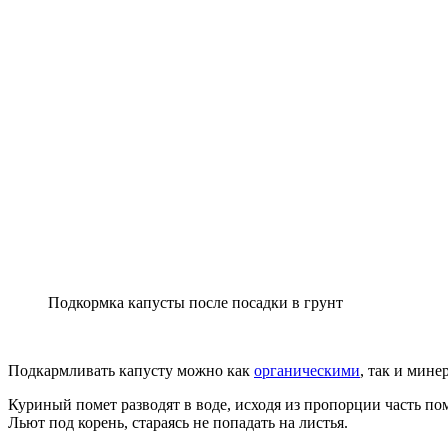
Подкормка капусты после посадки в грунт
Подкармливать капусту можно как
органическими
, так и мин
Куриный помет разводят в воде, исходя из пропорции часть пом
Льют под корень, стараясь не попадать на листья.