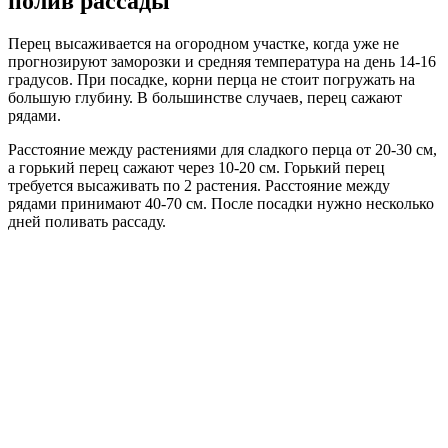
полив рассады
Перец высаживается на огородном участке, когда уже не
прогнозируют заморозки и средняя температура на день 14-16
градусов. При посадке, корни перца не стоит погружать на
большую глубину. В большинстве случаев, перец сажают
рядами.
Расстояние между растениями для сладкого перца от 20-30 см,
а горький перец сажают через 10-20 см. Горький перец
требуется высаживать по 2 растения. Расстояние между
рядами принимают 40-70 см. После посадки нужно несколько
дней поливать рассаду.