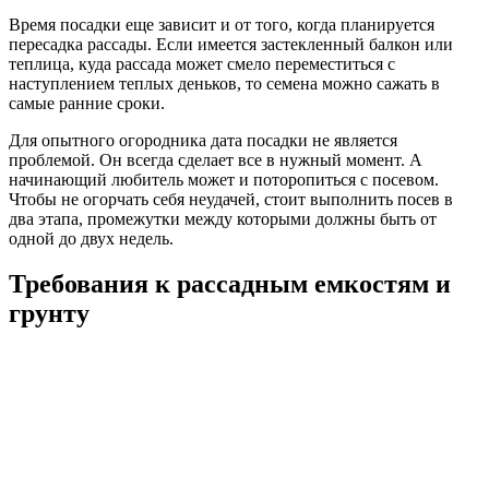
Время посадки еще зависит и от того, когда планируется
пересадка рассады. Если имеется застекленный балкон или
теплица, куда рассада может смело переместиться с
наступлением теплых деньков, то семена можно сажать в
самые ранние сроки.
Для опытного огородника дата посадки не является
проблемой. Он всегда сделает все в нужный момент. А
начинающий любитель может и поторопиться с посевом.
Чтобы не огорчать себя неудачей, стоит выполнить посев в
два этапа, промежутки между которыми должны быть от
одной до двух недель.
Требования к рассадным емкостям и
грунту