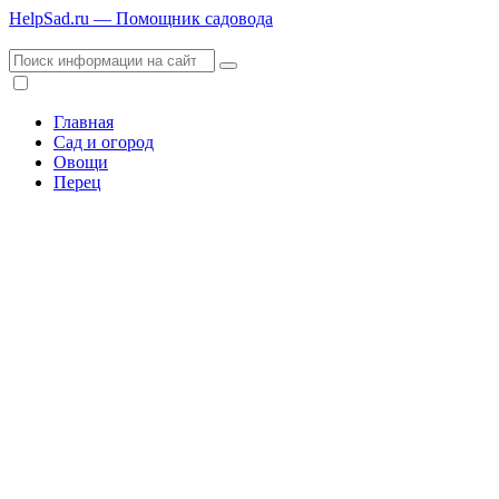
HelpSad.ru — Помощник садовода
Главная
Сад и огород
Овощи
Перец