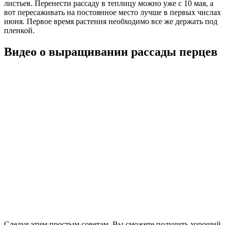
листьев. Перенести рассаду в теплицу можно уже с 10 мая, а
вот пересаживать на постоянное место лучше в первых числах
июня. Первое время растения необходимо все же держать под
пленкой.
Видео о выращивании рассады перцев
Следуя этим простым советам, Вы сможете получить хороший