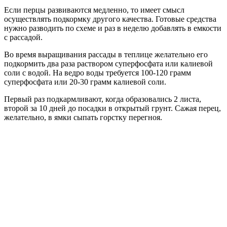
Если перцы развиваются медленно, то имеет смысл
осуществлять подкормку другого качества. Готовые средства
нужно разводить по схеме и раз в неделю добавлять в емкости
с рассадой.
Во время выращивания рассады в теплице желательно его
подкормить два раза раствором суперфосфата или калиевой
соли с водой. На ведро воды требуется 100-120 грамм
суперфосфата или 20-30 грамм калиевой соли.
Первый раз подкармливают, когда образовались 2 листа,
второй за 10 дней до посадки в открытый грунт. Сажая перец,
желательно, в ямки сыпать горстку перегноя.