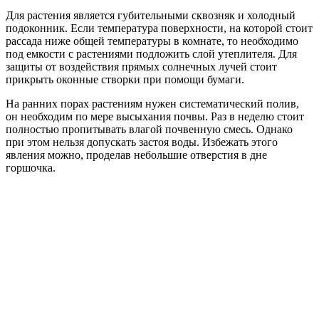
Для растения является губительными сквозняк и холодный
подоконник. Если температура поверхности, на которой стоит
рассада ниже общей температуры в комнате, то необходимо
под емкости с растениями подложить слой утеплителя. Для
защиты от воздействия прямых солнечных лучей стоит
прикрыть оконные створки при помощи бумаги.
На ранних порах растениям нужен систематический полив,
он необходим по мере высыхания почвы. Раз в неделю стоит
полностью пропитывать влагой почвенную смесь. Однако
при этом нельзя допускать застоя воды. Избежать этого
явления можно, проделав небольшие отверстия в дне
горшочка.