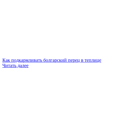
Как подкармливать болгарский перец в теплице
Читать далее