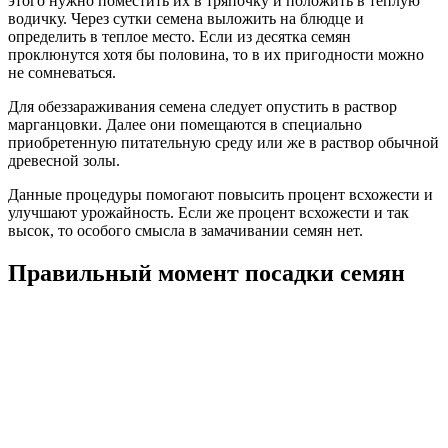
этого нужно поместить их в тряпочку и положить в теплую
водичку. Через сутки семена выложить на блюдце и
определить в теплое место. Если из десятка семян
проклюнутся хотя бы половина, то в их пригодности можно
не сомневаться.
Для обеззараживания семена следует опустить в раствор
марганцовки. Далее они помещаются в специально
приобретенную питательную среду или же в раствор обычной
древесной золы.
Данные процедуры помогают повысить процент всхожести и
улучшают урожайность. Если же процент всхожести и так
высок, то особого смысла в замачивании семян нет.
Правильный момент посадки семян