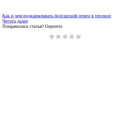
Как и чем подкармливать болгарский перец в теплице
Читать далее
Понравилась статья? Оцените