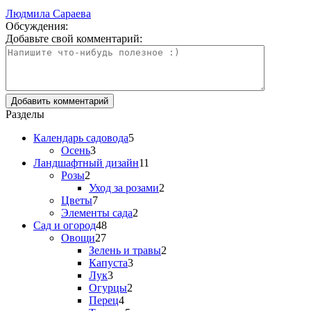
Людмила Сараева
Обсуждения:
Добавьте свой комментарий:
Разделы
Календарь садовода
5
Осень
3
Ландшафтный дизайн
11
Розы
2
Уход за розами
2
Цветы
7
Элементы сада
2
Сад и огород
48
Овощи
27
Зелень и травы
2
Капуста
3
Лук
3
Огурцы
2
Перец
4