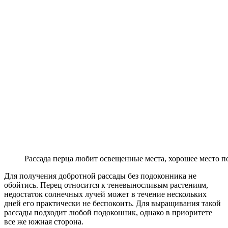
Рассада перца любит освещенные места, хорошее место 
Для получения добротной рассады без подоконника не
обойтись. Перец относится к теневыносливым растениям,
недостаток солнечных лучей может в течение нескольких
дней его практически не беспокоить. Для выращивания такой
рассады подходит любой подоконник, однако в приоритете
все же южная сторона.